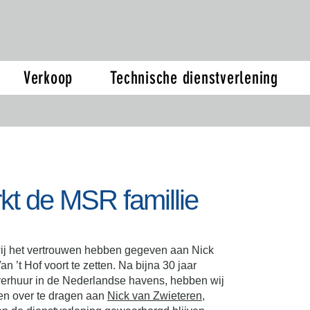
Verkoop
Technische dienstverlening
rkt de MSR famillie
wij het vertrouwen hebben gegeven aan Nick
 ’t Hof voort te zetten. Na bijna 30 jaar
verhuur in de Nederlandse havens, hebben wij
n over te dragen aan
Nick van Zwieteren
,