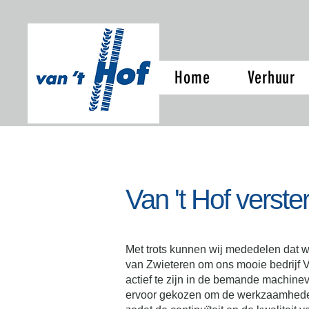
Home
Verhuur
Van 't Hof verste
Met trots kunnen wij mededelen dat 
van Zwieteren om ons mooie bedrijf Van
actief te zijn in de bemande machine
ervoor gekozen om de werkzaamhede