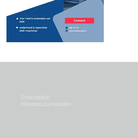
Privacybeleid
Algemene voorwaarden