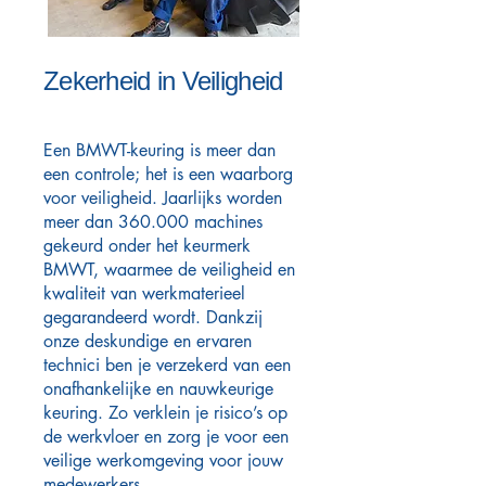
Zekerheid in Veiligheid
​Een BMWT-keuring is meer dan
een controle; het is een waarborg
voor veiligheid. Jaarlijks worden
meer dan 360.000 machines
gekeurd onder het keurmerk
BMWT, waarmee de veiligheid en
kwaliteit van werkmaterieel
gegarandeerd wordt. Dankzij
onze deskundige en ervaren
technici ben je verzekerd van een
onafhankelijke en nauwkeurige
keuring. Zo verklein je risico’s op
de werkvloer en zorg je voor een
veilige werkomgeving voor jouw
medewerkers.