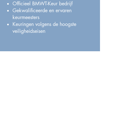
Officieel BMWT-Keur bedrijf
Gekwalificeerde en ervaren
keurmeesters
Keuringen volgens de hoogste
veiligheidseisen