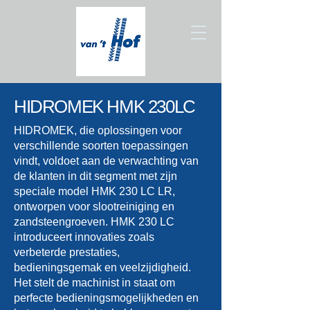
HIDROMEK HMK 230LC
HIDROMEK, die oplossingen voor
verschillende soorten toepassingen
vindt, voldoet aan de verwachting van
de klanten in dit segment met zijn
speciale model HMK 230 LC LR,
ontworpen voor slootreiniging en
zandsteengroeven. HMK 230 LC
introduceert innovaties zoals
verbeterde prestaties,
bedieningsgemak en veelzijdigheid.
Het stelt de machinist in staat om
perfecte bedieningsmogelijkheden en