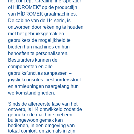
het concept “Creating the Operator
of HİDROMEK” op de productlijn
van HİDROMEK graafmachines.
De cabine van de H4 serie, is
ontworpen door rekening te houden
met het gebruiksgemak en
gebruikers de mogelijkheid te
bieden hun machines en hun
behoeften te personaliseren.
Bestuurders kunnen de
componenten en alle
gebruiksfuncties aanpassen –
joystickconsoles, bestuurdersstoel
en armleuningen naargelang hun
werkomstandigheden.
Sinds de allereerste fase van het
ontwerp, is H4 ontwikkeld zodat de
gebruiker de machine met een
buitengewoon gemak kan
bedienen, in een omgeving van
totaal comfort, en zich als in zijn