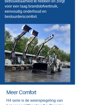
betrouwbaarheid te hebben en zorgt
voor een laag brandstofverbruik,
eenvoudig onderhoud en
bestuurderscomfort.
Meer Comfort
H4 serie is de weerspiegeling van