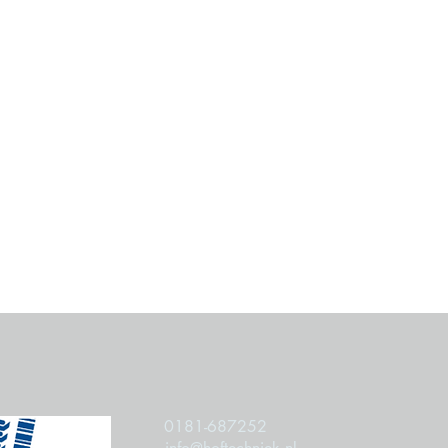
0181-687252