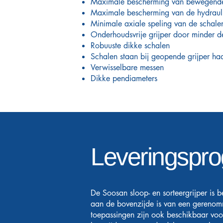
Maximale bescherming van bewegend
Maximale bescherming van de hydraul
Minimale axiale speling van de schale
Onderhoudsvrije grijper door minder d
Robuuste dikke schalen
Schalen staan bij geopende grijper h
Verwisselbare messen
Dikke pendiameters
Leveringspr
De Soosan sloop- en sorteergrijper is 
aan de bovenzijde is van een gereno
toepassingen zijn ook beschikbaar vo