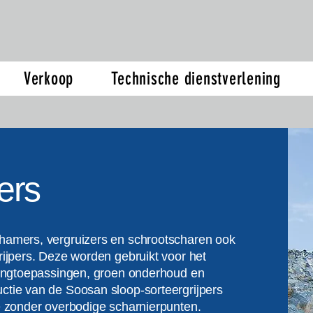
Verkoop
Technische dienstverlening
pers
 hamers, vergruizers en schrootscharen ook
rijpers. Deze worden gebruikt voor het
clingtoepassingen, groen onderhoud en
ctie van de Soosan sloop-sorteergrijpers
ie zonder overbodige scharnierpunten.