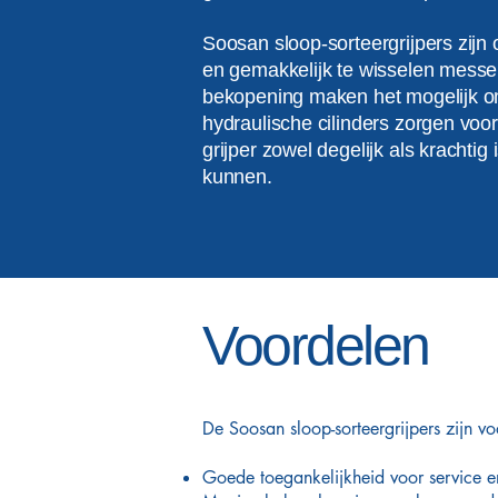
Soosan sloop-sorteergrijpers zij
en gemakkelijk te wisselen messe
bekopening maken het mogelijk o
hydraulische cilinders zorgen vo
grijper zowel degelijk als krachtig 
kunnen.
Voordelen
De Soosan sloop-sorteergrijpers zijn v
Goede toegankelijkheid voor service 