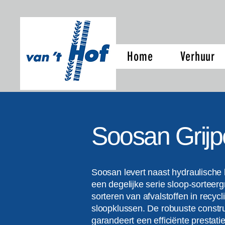
Home
Verhuur
Soosan Grij
Soosan levert naast hydraulische
een degelijke serie sloop-sorteerg
sorteren van afvalstoffen in recy
sloopklussen. De robuuste constru
garandeert een efficiënte prestat