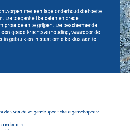
n ontworpen met een lage onderhoudsbehoefte
n. De toegankelijke delen en brede
m grote delen te grijpen. De beschermende
or een goede krachtsverhouding, waardoor de
is in gebruik en in staat om elke klus aan te
oorzien van de volgende specifieke eigenschappen:
en onderhoud