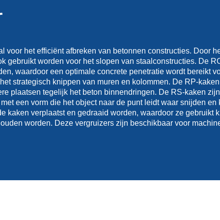
r
l voor het efficiënt afbreken van betonnen constructies. Door h
ok gebruikt worden voor het slopen van staalconstructies. De 
nden, waardoor een optimale concrete penetratie wordt bereikt v
r het strategisch knippen van muren en kolommen. De RP-kaken
re plaatsen tegelijk het beton binnendringen. De RS-kaken zij
 met een vorm die het object naar de punt leidt waar snijden en 
de kaken verplaatst en gedraaid worden, waardoor ze gebruikt 
houden worden. Deze vergruizers zijn beschikbaar voor machin