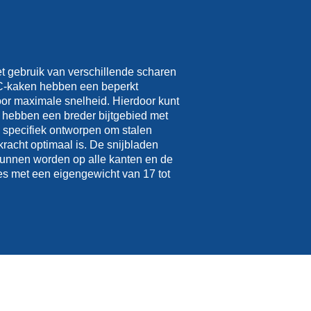
et gebruik van verschillende scharen
RC-kaken hebben een beperkt
oor maximale snelheid. Hierdoor kunt
 hebben een breder bijtgebied met
n specifiek ontworpen om stalen
kracht optimaal is. De snijbladen
kunnen worden op alle kanten en de
es met een eigengewicht van 17 tot