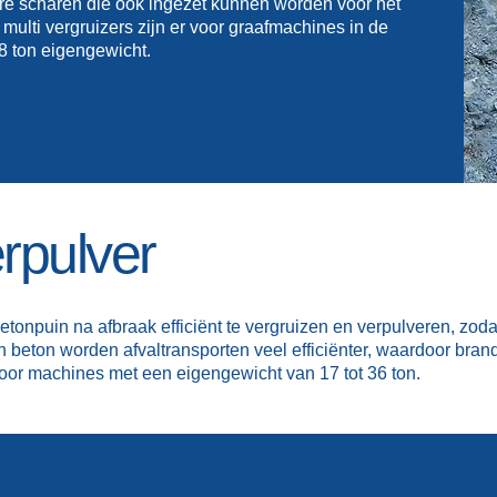
e scharen die ook ingezet kunnen worden voor het
multi vergruizers zijn er voor graafmachines in de
8 ton eigengewicht.
rpulver
onpuin na afbraak efficiënt te vergruizen en verpulveren, zodat
beton worden afvaltransporten veel efficiënter, waardoor brand
voor machines met een eigengewicht van 17 tot 36 ton.