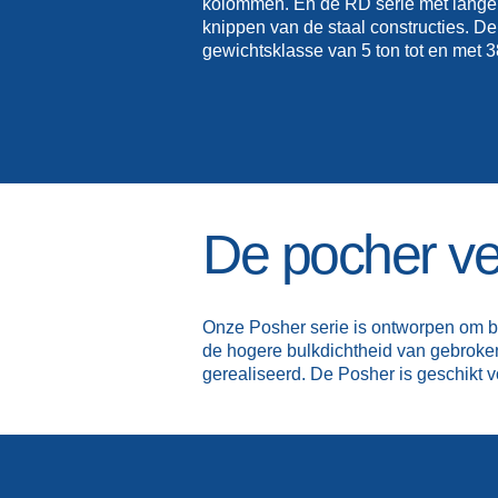
kolommen. En de RD serie met langer
knippen van de staal constructies. De 
gewichtsklasse van 5 ton tot en met 3
De pocher ve
Onze Posher serie is ontworpen om bet
de hogere bulkdichtheid van gebroken 
gerealiseerd. De Posher is geschikt 