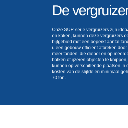
De vergruize
Onze SUP-serie vergruizers zijn ideaa
en kaken, kunnen deze vergruizers o
bijtgebied met een beperkt aantal ta
u een gebouw efficiënt afbreken doo
meer tanden, die dieper en op meerde
balken of ijzeren objecten te knippen,
kunnen op verschillende plaatsen in 
kosten van de slijtdelen minimaal ge
70 ton.