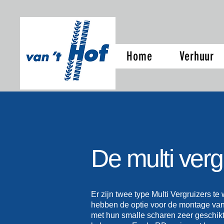
Home
Verhuur
De multi verg
Er zijn twee type Multi Vergruizers
hebben de optie voor de montage van 
met hun smalle scharen zeer geschikt