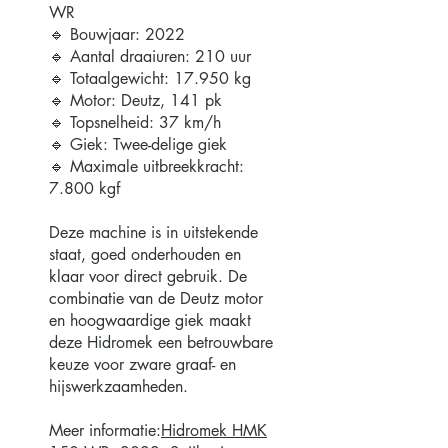
WR
🔹 Bouwjaar: 2022
🔹 Aantal draaiuren: 210 uur
🔹 Totaalgewicht: 17.950 kg
🔹 Motor: Deutz, 141 pk
🔹 Topsnelheid: 37 km/h
🔹 Giek: Twee-delige giek
🔹 Maximale uitbreekkracht:
7.800 kgf
Deze machine is in uitstekende
staat, goed onderhouden en
klaar voor direct gebruik. De
combinatie van de Deutz motor
en hoogwaardige giek maakt
deze Hidromek een betrouwbare
keuze voor zware graaf- en
hijswerkzaamheden.
Meer informatie:
Hidromek HMK